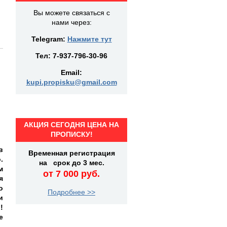
Вы можете связаться с
нами через:
Telegram:
Нажмите тут
Тел:
7-937-796-30-96
Email:
kupi.propisku@gmail.com
АКЦИЯ СЕГОДНЯ ЦЕНА НА
ПРОПИСКУ!
в
Временная регистрация
.
на срок до 3 мес.
м
от 7 000 руб.
я
о
Подробнее >>
и
!
е