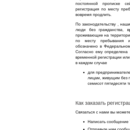
постоянной прописке с
регистрация по месту пре
вовремя продлить.
По законодательству , наши
люди без гражданства, 
проживающие на территории
по месту пребывания и
обозначено в Федеральном
Согласно ему определена 
временной регистрации или
в каждом случае
для предпринимател
лицам, живущим без п
семисот пятидесяти т
Как заказать регистр
Связаться с нами вы может
Написать сообщение 
Отправьте нам сообщ