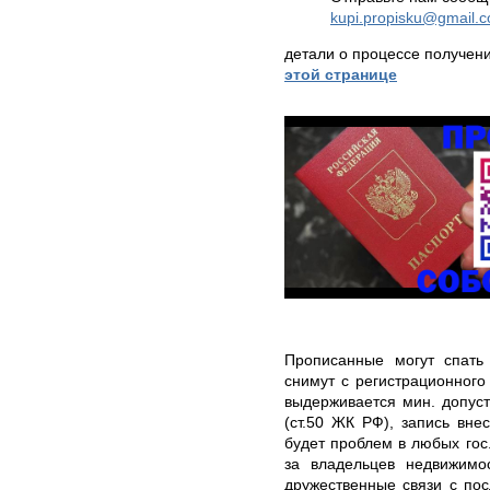
kupi.propisku@gmail.
детали о процессе получен
этой странице
Прописанные могут спать 
снимут с регистрационного
выдерживается мин. допуст
(ст.50 ЖК РФ), запись вне
будет проблем в любых гос
за владельцев недвижимо
дружественные связи с по