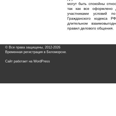
могут быть спокойны отно
так как все оформлено д
участниками условий по
Гражданского кодекса Р
длительном взаимовыгод
правил делового общения.
© Все права защищены, 2012-2026
Временная регистрация в Беломорске.
Сайт работает на WordPress